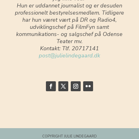
Hun er uddannet journalist og er desuden
professionelt bestyrelsesmedlem. Tidligere
har hun været vært på DR og Radio4,
udviklingschef på FilmFyn samt
kommunikations- og salgschef på Odense
Teater mv.
Kontakt: Tlf. 20717141
post@julielindegaard.dk
COPYRIGHT JULIE LINDEGAARD