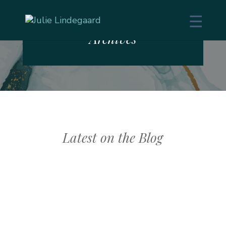
Filed in: Blog
Archives
Latest on the Blog