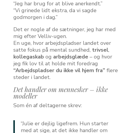
“Jeg har brug for at blive anerkendt.”
“Vi grinede lidt ekstra, da vi sagde
godmorgen i dag.”
Det er nogle af de sætninger, jeg har med
mig efter Velliv-ugen.
En uge, hvor arbejdspladser landet over
satte fokus på mental sundhed,
trivsel
,
kollegaskab
og
arbejdsglæde
– og hvor
jeg fik lov til at holde mit foredrag
“Arbejdspladser du ikke vil hjem fra”
flere
steder i landet.
Det handler om mennesker – ikke
modeller
Som én af deltagerne skrev:
“Julie er dejlig ligefrem. Hun starter
med at sige, at det ikke handler om