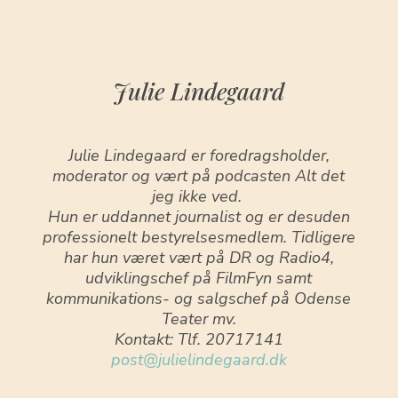
Julie Lindegaard
Julie Lindegaard er foredragsholder,
moderator og vært på podcasten Alt det
jeg ikke ved.
Hun er uddannet journalist og er desuden
professionelt bestyrelsesmedlem. Tidligere
har hun været vært på DR og Radio4,
udviklingschef på FilmFyn samt
kommunikations- og salgschef på Odense
Teater mv.
Kontakt: Tlf. 20717141
post@julielindegaard.dk