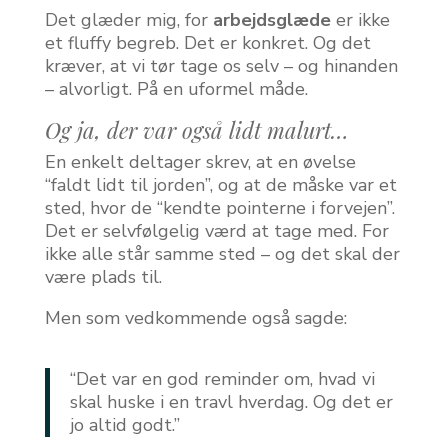
Det glæder mig, for
arbejdsglæde
er ikke
et fluffy begreb. Det er konkret. Og det
kræver, at vi tør tage os selv – og hinanden
– alvorligt. På en uformel måde.
Og ja, der var også lidt malurt…
En enkelt deltager skrev, at en øvelse
“faldt lidt til jorden”, og at de måske var et
sted, hvor de “kendte pointerne i forvejen”.
Det er selvfølgelig værd at tage med. For
ikke alle står samme sted – og det skal der
være plads til.
Men som vedkommende også sagde:
“Det var en god reminder om, hvad vi
skal huske i en travl hverdag. Og det er
jo altid godt.”