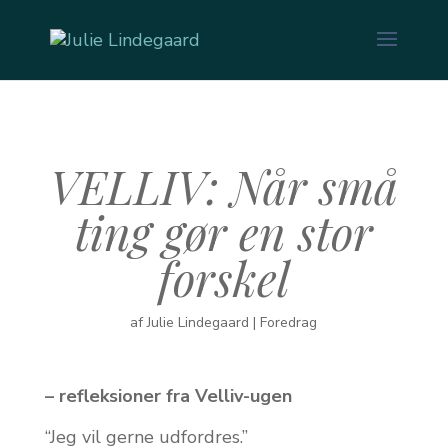
VELLIV: Når små
ting gør en stor
forskel
af
Julie Lindegaard
|
Foredrag
– refleksioner fra Velliv-ugen
“Jeg vil gerne udfordres.”