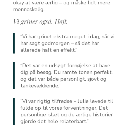
okay at være ærlig – og måske lidt mere
menneskelig.
Vi griner også. Højt.
“Vi har grinet ekstra meget i dag, når vi
har sagt godmorgen – så det har
allerede haft en effekt.”
“Det var en udsøgt fornøjelse at have
dig på besøg. Du ramte tonen perfekt,
og det var både personligt, sjovt og
tankevækkende.”
“Vi var rigtig tilfredse – Julie levede til
fulde op til vores forventninger. Det
personlige islæt og de ærlige historier
gjorde det hele relaterbart.”