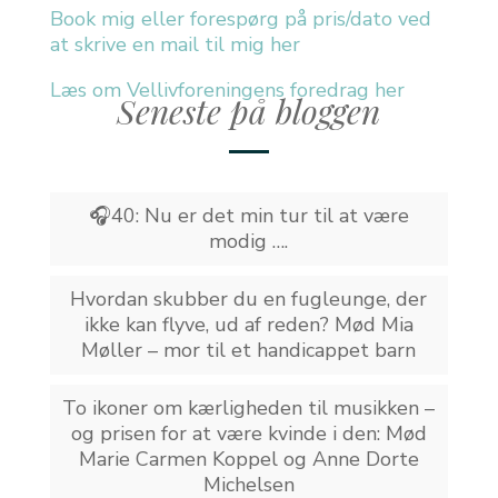
Book mig eller forespørg på pris/dato ved
at skrive en mail til mig her
Læs om Vellivforeningens foredrag her
Seneste på bloggen
🎧40: Nu er det min tur til at være
modig ….
Hvordan skubber du en fugleunge, der
ikke kan flyve, ud af reden? Mød Mia
Møller – mor til et handicappet barn
To ikoner om kærligheden til musikken –
og prisen for at være kvinde i den: Mød
Marie Carmen Koppel og Anne Dorte
Michelsen