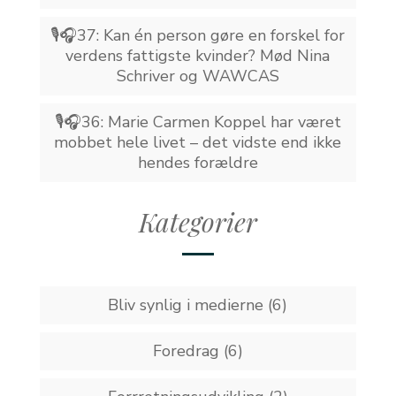
🎙️🎧37: Kan én person gøre en forskel for
verdens fattigste kvinder? Mød Nina
Schriver og WAWCAS
🎙️🎧36: Marie Carmen Koppel har været
mobbet hele livet – det vidste end ikke
hendes forældre
Kategorier
Bliv synlig i medierne
(6)
Foredrag
(6)