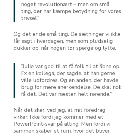
noget revolutionært – men om små
ting, der har kæmpe betydning for vores
trivsel.”
Og det
er
de små ting. De sætninger vi ikke
får sagt i hverdagen, men som pludselig
dukker op, når nogen tør spørge og lytte.
“Julie var god til at få folk til at åbne op.
Fx en kollega, der sagde, at han gerne
ville udfordres. Og en anden, der havde
brug for mere anerkendelse. De skal nok
få det. Det var næsten helt rørende.”
Når det sker, ved jeg, at mit foredrag
virker. Ikke fordi jeg kommer med et
PowerPoint-svar på alting. Men fordi vi
sammen skaber et rum, hvor det bliver