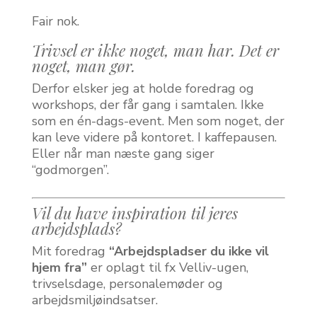
Fair nok.
Trivsel er ikke noget, man
har
. Det er
noget, man
gør
.
Derfor elsker jeg at holde foredrag og
workshops, der får gang i samtalen. Ikke
som en én-dags-event. Men som noget, der
kan leve videre på kontoret. I kaffepausen.
Eller når man næste gang siger
“godmorgen”.
Vil du have inspiration til jeres
arbejdsplads?
Mit foredrag
“Arbejdspladser du ikke vil
hjem fra”
er oplagt til fx Velliv-ugen,
trivselsdage, personalemøder og
arbejdsmiljøindsatser.