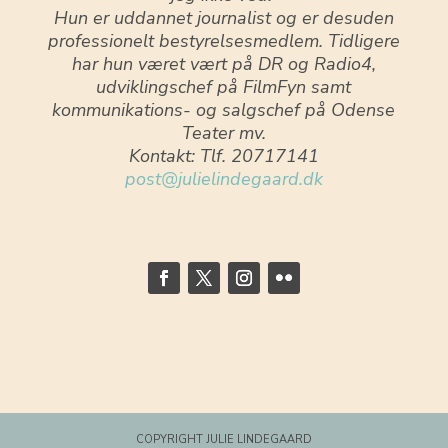
Hun er uddannet journalist og er desuden
professionelt bestyrelsesmedlem. Tidligere
har hun været vært på DR og Radio4,
udviklingschef på FilmFyn samt
kommunikations- og salgschef på Odense
Teater mv.
Kontakt: Tlf. 20717141
post@julielindegaard.dk
COPYRIGHT JULIE LINDEGAARD