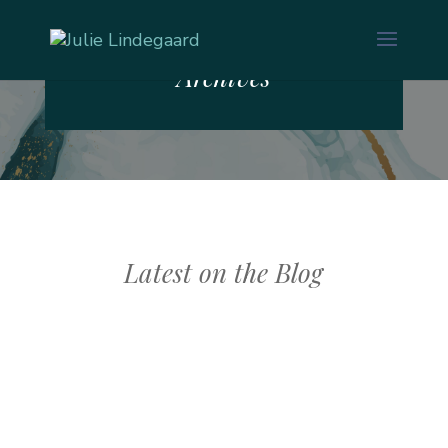
Filed in: Blog
Archives
Latest on the Blog