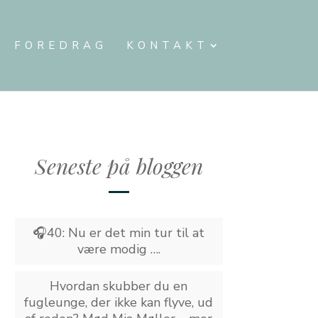
FOREDRAG
KONTAKT
Seneste på bloggen
🎧40: Nu er det min tur til at
være modig ….
Hvordan skubber du en
fugleunge, der ikke kan flyve, ud