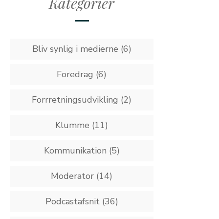
Kategorier
Bliv synlig i medierne
(6)
Foredrag
(6)
Forrretningsudvikling
(2)
Klumme
(11)
Kommunikation
(5)
Moderator
(14)
Podcastafsnit
(36)