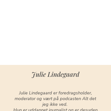
Julie Lindegaard
Julie Lindegaard er foredragsholder,
moderator og vært på podcasten Alt det
jeg ikke ved.
Hun er uddannet journalist og er desuden