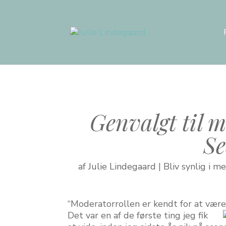
Genvalgt til 
Se
af
Julie Lindegaard
|
Bliv synlig i m
“Moderatorrollen er kendt for at være
Det var en af de første ting jeg fik