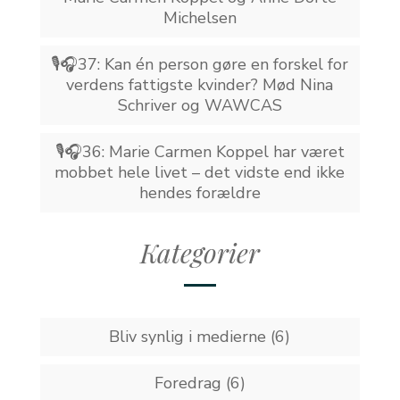
Michelsen
🎙️🎧37: Kan én person gøre en forskel for
verdens fattigste kvinder? Mød Nina
Schriver og WAWCAS
🎙️🎧36: Marie Carmen Koppel har været
mobbet hele livet – det vidste end ikke
hendes forældre
Kategorier
Bliv synlig i medierne
(6)
Foredrag
(6)