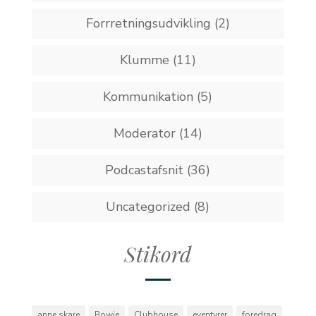
Forrretningsudvikling
(2)
Klumme
(11)
Kommunikation
(5)
Moderator
(14)
Podcastafsnit
(36)
Uncategorized
(8)
Stikord
anne skare
Bowie
Clubhouse
eventyrer
foredrag