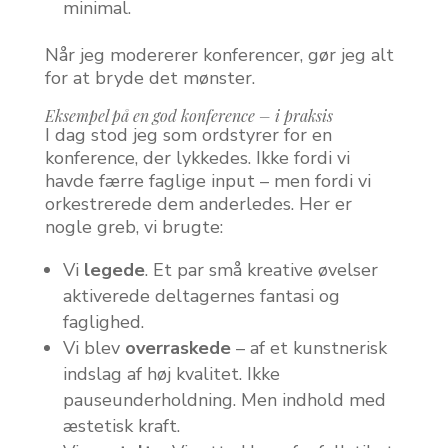
minimal.
Når jeg modererer konferencer, gør jeg alt
for at bryde det mønster.
Eksempel på en god konference – i praksis
I dag stod jeg som ordstyrer for en
konference, der lykkedes. Ikke fordi vi
havde færre faglige input – men fordi vi
orkestrerede dem anderledes. Her er
nogle greb, vi brugte:
Vi
legede
. Et par små kreative øvelser
aktiverede deltagernes fantasi og
faglighed.
Vi blev
overraskede
– af et kunstnerisk
indslag af høj kvalitet. Ikke
pauseunderholdning. Men indhold med
æstetisk kraft.