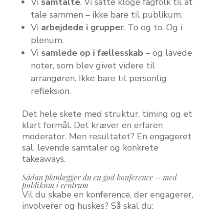
Vi
samtalte
. Vi satte kloge fagfolk til at
tale sammen – ikke bare til publikum.
Vi
arbejdede i grupper
. To og to. Og i
plenum.
Vi
samlede op i fællesskab
– og lavede
noter, som blev givet videre til
arrangøren. Ikke bare til personlig
refleksion.
Det hele skete med struktur, timing og et
klart formål. Det kræver en erfaren
moderator. Men resultatet? En engageret
sal, levende samtaler og konkrete
takeaways.
Sådan planlægger du en god konference – med
publikum i centrum
Vil du skabe en konference, der engagerer,
involverer og huskes? Så skal du: