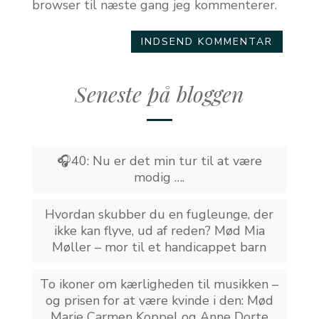
browser til næste gang jeg kommenterer.
Seneste på bloggen
🎧40: Nu er det min tur til at være
modig ….
Hvordan skubber du en fugleunge, der
ikke kan flyve, ud af reden? Mød Mia
Møller – mor til et handicappet barn
To ikoner om kærligheden til musikken –
og prisen for at være kvinde i den: Mød
Marie Carmen Koppel og Anne Dorte