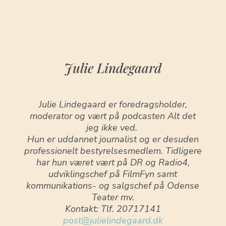
Julie Lindegaard
Julie Lindegaard er foredragsholder,
moderator og vært på podcasten Alt det
jeg ikke ved.
Hun er uddannet journalist og er desuden
professionelt bestyrelsesmedlem. Tidligere
har hun været vært på DR og Radio4,
udviklingschef på FilmFyn samt
kommunikations- og salgschef på Odense
Teater mv.
Kontakt: Tlf. 20717141
post@julielindegaard.dk