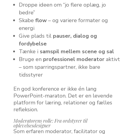
Droppe ideen om “jo flere oplæg, jo
bedre”
Skabe
flow
– og variere formater og
energi
Give plads til
pauser, dialog og
fordybelse
Tænke i
samspil mellem scene og sal
Bruge en
professionel moderator
aktivt
– som sparringspartner, ikke bare
tidsstyrer
En god konference er ikke én lang
PowerPoint-maraton. Det er en levende
platform for læring, relationer og fælles
refleksion.
Moderatorens rolle: Fra ordstyrer til
oplevelsesdesigner
Som erfaren moderator, facilitator og