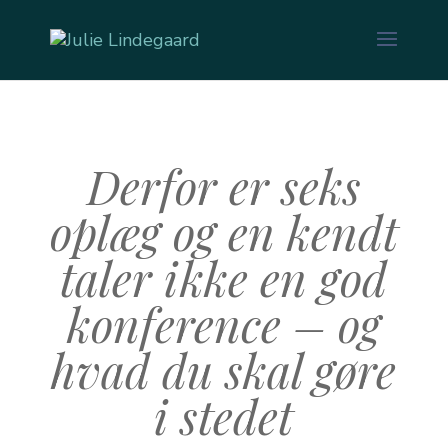
Derfor er seks
oplæg og en kendt
taler ikke en god
konference – og
hvad du skal gøre
i stedet