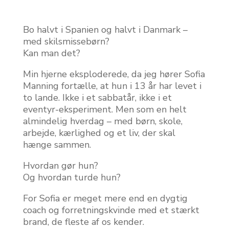
Bo halvt i Spanien og halvt i Danmark –
med skilsmissebørn?
Kan man det?
Min hjerne eksploderede, da jeg hører Sofia
Manning fortælle, at hun i 13 år har levet i
to lande. Ikke i et sabbatår, ikke i et
eventyr-eksperiment. Men som en helt
almindelig hverdag – med børn, skole,
arbejde, kærlighed og et liv, der skal
hænge sammen.
Hvordan gør hun?
Og hvordan turde hun?
For Sofia er meget mere end en dygtig
coach og forretningskvinde med et stærkt
brand, de fleste af os kender.