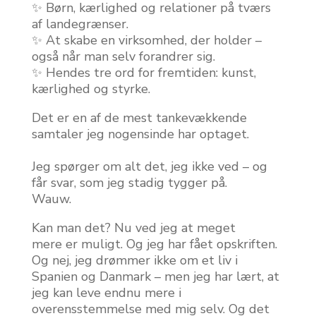
✨ Børn, kærlighed og relationer på tværs
af landegrænser.
✨ At skabe en virksomhed, der holder –
også når man selv forandrer sig.
✨ Hendes tre ord for fremtiden: kunst,
kærlighed og styrke.
Det er en af de mest tankevækkende
samtaler jeg nogensinde har optaget.
Jeg spørger om alt det, jeg ikke ved – og
får svar, som jeg stadig tygger på.
Wauw.
Kan man det? Nu ved jeg at meget
mere er muligt. Og jeg har fået opskriften.
Og nej, jeg drømmer ikke om et liv i
Spanien og Danmark – men jeg har lært, at
jeg kan leve endnu mere i
overensstemmelse med mig selv. Og det