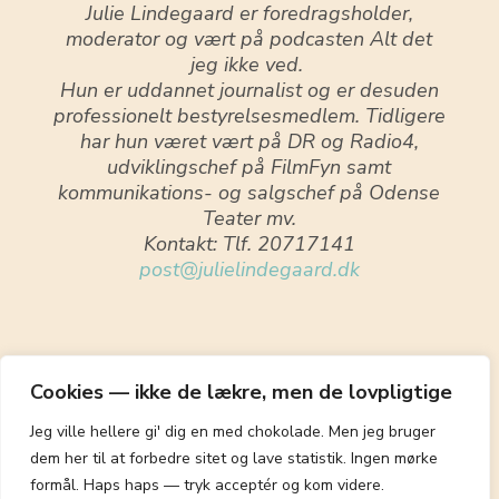
Julie Lindegaard er foredragsholder,
moderator og vært på podcasten Alt det
jeg ikke ved.
Hun er uddannet journalist og er desuden
professionelt bestyrelsesmedlem. Tidligere
har hun været vært på DR og Radio4,
udviklingschef på FilmFyn samt
kommunikations- og salgschef på Odense
Teater mv.
Kontakt: Tlf. 20717141
post@julielindegaard.dk
Cookies — ikke de lækre, men de lovpligtige
Jeg ville hellere gi' dig en med chokolade. Men jeg bruger
dem her til at forbedre sitet og lave statistik. Ingen mørke
formål. Haps haps — tryk acceptér og kom videre.