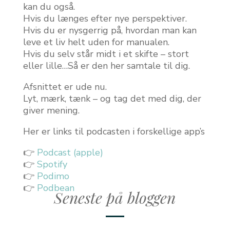
kan du også.
Hvis du længes efter nye perspektiver.
Hvis du er nysgerrig på, hvordan man kan
leve et liv helt uden for manualen.
Hvis du selv står midt i et skifte – stort
eller lille…Så er den her samtale til dig.
Afsnittet er ude nu.
Lyt, mærk, tænk – og tag det med dig, der
giver mening.
Her er links til podcasten i forskellige app’s
👉
Podcast (apple)
👉
Spotify
👉
Podimo
👉
Podbean
Seneste på bloggen