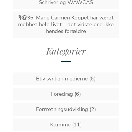
Schriver og WAWCAS
🎙️🎧36: Marie Carmen Koppel har været
mobbet hele livet – det vidste end ikke
hendes forældre
Kategorier
Bliv synlig i medierne
(6)
Foredrag
(6)
Forrretningsudvikling
(2)
Klumme
(11)