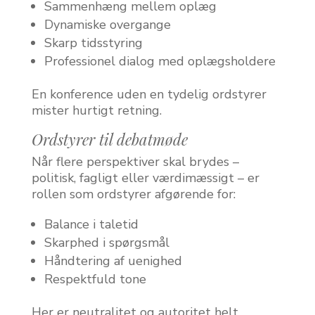
Sammenhæng mellem oplæg
Dynamiske overgange
Skarp tidsstyring
Professionel dialog med oplægsholdere
En konference uden en tydelig ordstyrer
mister hurtigt retning.
Ordstyrer til debatmøde
Når flere perspektiver skal brydes –
politisk, fagligt eller værdimæssigt – er
rollen som ordstyrer afgørende for:
Balance i taletid
Skarphed i spørgsmål
Håndtering af uenighed
Respektfuld tone
Her er neutralitet og autoritet helt