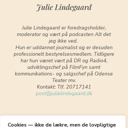
Julie Lindegaard
Julie Lindegaard er foredragsholder,
moderator og vært på podcasten Alt det
jeg ikke ved.
Hun er uddannet journalist og er desuden
professionelt bestyrelsesmedlem. Tidligere
har hun været vært på DR og Radio4,
udviklingschef på FilmFyn samt
kommunikations- og salgschef på Odense
Teater mv.
Kontakt: Tlf. 20717141
post@julielindegaard.dk
Cookies — ikke de lækre, men de lovpligtige