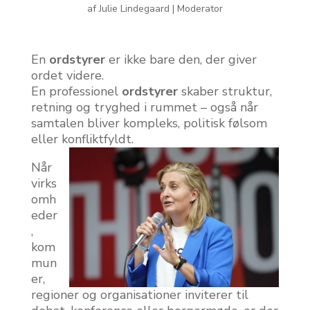
af
Julie Lindegaard
|
Moderator
En
ordstyrer
er ikke bare den, der giver
ordet videre.
En professionel
ordstyrer
skaber struktur,
retning og tryghed i rummet – også når
samtalen bliver kompleks, politisk følsom
eller konfliktfyldt.
Når
virks
omh
eder
,
kom
mun
er,
regioner og organisationer inviterer til