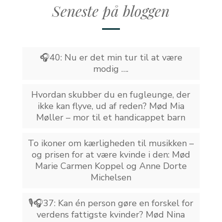
Seneste på bloggen
🎧40: Nu er det min tur til at være
modig ….
Hvordan skubber du en fugleunge, der
ikke kan flyve, ud af reden? Mød Mia
Møller – mor til et handicappet barn
To ikoner om kærligheden til musikken –
og prisen for at være kvinde i den: Mød
Marie Carmen Koppel og Anne Dorte
Michelsen
🎙️🎧37: Kan én person gøre en forskel for
verdens fattigste kvinder? Mød Nina