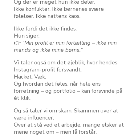
Og der er meget hun ikke deler.
Ikke konflikter. Ikke børnenes svære
følelser. Ikke nattens kaos.
Ikke fordi det ikke findes.
Hun siger:
👉
“Min profil er min fortælling – ikke min
mands og ikke mine børns.”
Vi taler også om det øjeblik, hvor hendes
Instagram-profil forsvandt.
Hacket. Væk.
Og hvordan det føles, når hele ens
forretning – og portfolio – kan forsvinde på
ét klik.
Og så taler vi om skam. Skammen over at
være influencer.
Over at stå ved et arbejde, mange elsker at
mene noget om – men få forstår.