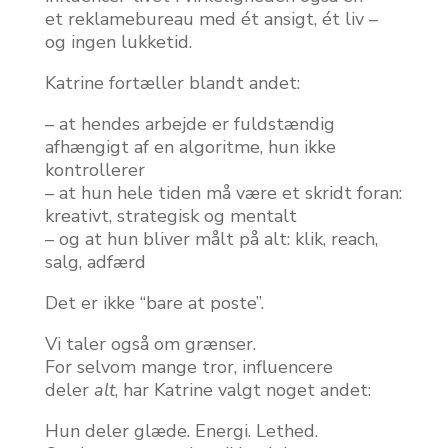
et reklamebureau med ét ansigt, ét liv –
og ingen lukketid.
Katrine fortæller blandt andet:
– at hendes arbejde er fuldstændig
afhængigt af en algoritme, hun ikke
kontrollerer
– at hun hele tiden må være et skridt foran:
kreativt, strategisk og mentalt
– og at hun bliver målt på alt: klik, reach,
salg, adfærd
Det er ikke “bare at poste”.
Vi taler også om grænser.
For selvom mange tror, influencere
deler
alt
, har Katrine valgt noget andet:
Hun deler glæde. Energi. Lethed.