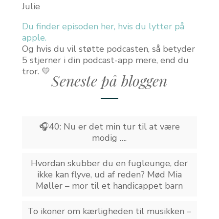
Julie
Du finder episoden her, hvis du lytter på
apple
.
Og hvis du vil støtte podcasten, så betyder
5 stjerner i din podcast-app mere, end du
tror. 💛
Seneste på bloggen
🎧40: Nu er det min tur til at være
modig ….
Hvordan skubber du en fugleunge, der
ikke kan flyve, ud af reden? Mød Mia
Møller – mor til et handicappet barn
To ikoner om kærligheden til musikken –