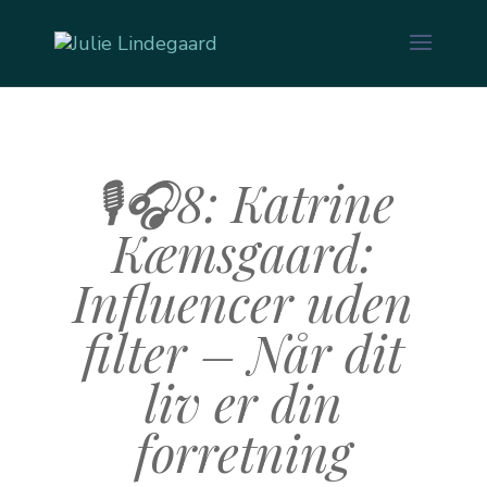
🎙️🎧8: Katrine
Kæmsgaard:
Influencer uden
filter – Når dit
liv er din
forretning