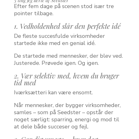
3 ting jeg lærte af Seedster
Efter fem dage på scenen stod især tre
pointer tilbage.
1. Vedholdenhed slår den perfekte idé
De fleste succesfulde virksomheder
startede ikke med en genial idé.
De startede med mennesker, der blev ved.
Justerede. Prøvede igen. Og igen.
2. Vær selektiv med, hvem du bruger
tid med
Iværksætteri kan være ensomt.
Når mennesker, der bygger virksomheder,
samles – som på Seedster – opstår der
noget særligt: sparring, energi og mod til
at dele både succeser og fejl.