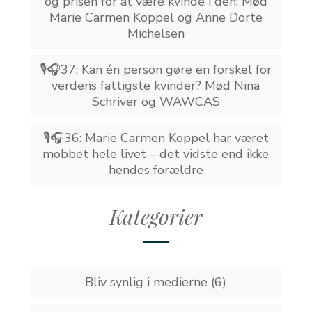
og prisen for at være kvinde i den: Mød
Marie Carmen Koppel og Anne Dorte
Michelsen
🎙️🎧37: Kan én person gøre en forskel for
verdens fattigste kvinder? Mød Nina
Schriver og WAWCAS
🎙️🎧36: Marie Carmen Koppel har været
mobbet hele livet – det vidste end ikke
hendes forældre
Kategorier
Bliv synlig i medierne
(6)