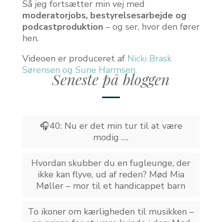
Så jeg fortsætter min vej med
moderatorjobs, bestyrelsesarbejde og
podcastproduktion
– og ser, hvor den fører
hen.
Videoen er produceret af
Nicki Brask
Sørensen og Sune Harmsen.
Seneste på bloggen
🎧40: Nu er det min tur til at være
modig ….
Hvordan skubber du en fugleunge, der
ikke kan flyve, ud af reden? Mød Mia
Møller – mor til et handicappet barn
To ikoner om kærligheden til musikken –