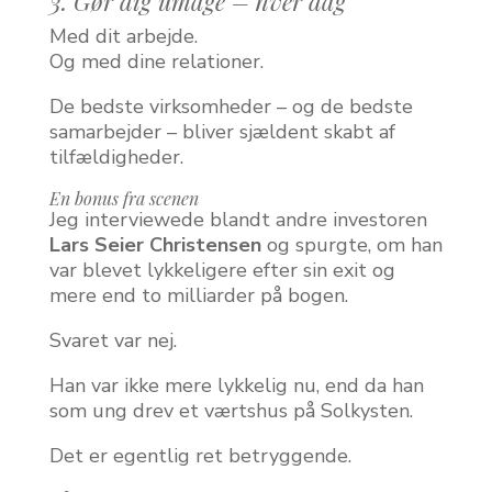
3. Gør dig umage – hver dag
Med dit arbejde.
Og med dine relationer.
De bedste virksomheder – og de bedste
samarbejder – bliver sjældent skabt af
tilfældigheder.
En bonus fra scenen
Jeg interviewede blandt andre investoren
Lars Seier Christensen
og spurgte, om han
var blevet lykkeligere efter sin exit og
mere end to milliarder på bogen.
Svaret var nej.
Han var ikke mere lykkelig nu, end da han
som ung drev et værtshus på Solkysten.
Det er egentlig ret betryggende.