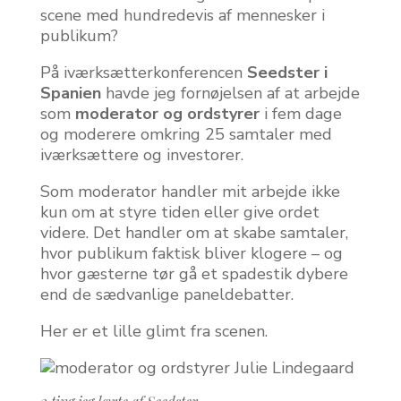
scene med hundredevis af mennesker i
publikum?
På iværksætterkonferencen
Seedster i
Spanien
havde jeg fornøjelsen af at arbejde
som
moderator og ordstyrer
i fem dage
og moderere omkring 25 samtaler med
iværksættere og investorer.
Som moderator handler mit arbejde ikke
kun om at styre tiden eller give ordet
videre. Det handler om at skabe samtaler,
hvor publikum faktisk bliver klogere – og
hvor gæsterne tør gå et spadestik dybere
end de sædvanlige paneldebatter.
Her er et lille glimt fra scenen.