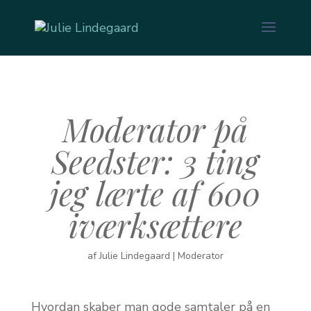
Moderator på
Seedster: 3 ting
jeg lærte af 600
iværksættere
af
Julie Lindegaard
|
Moderator
Hvordan skaber man gode samtaler på en