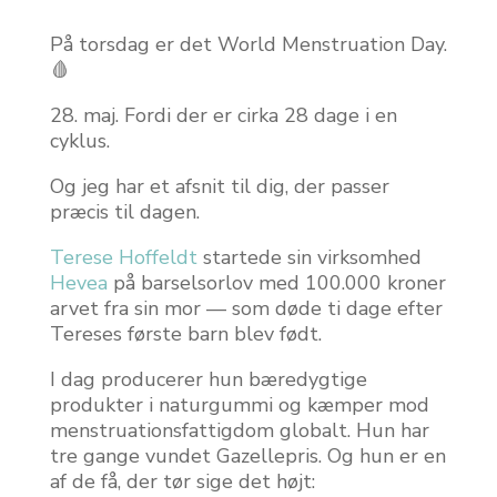
På torsdag er det World Menstruation Day.
🩸
28. maj. Fordi der er cirka 28 dage i en
cyklus.
Og jeg har et afsnit til dig, der passer
præcis til dagen.
Terese Hoffeldt
startede sin virksomhed
Hevea
på barselsorlov med 100.000 kroner
arvet fra sin mor — som døde ti dage efter
Tereses første barn blev født.
I dag producerer hun bæredygtige
produkter i naturgummi og kæmper mod
menstruationsfattigdom globalt. Hun har
tre gange vundet Gazellepris. Og hun er en
af de få, der tør sige det højt: