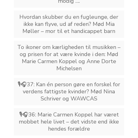
modig ….
Hvordan skubber du en fugleunge, der
ikke kan flyve, ud af reden? Mød Mia
Møller – mor til et handicappet barn
To ikoner om kærligheden til musikken –
og prisen for at være kvinde i den: Mød
Marie Carmen Koppel og Anne Dorte
Michelsen
🎙️🎧37: Kan én person gøre en forskel for
verdens fattigste kvinder? Mød Nina
Schriver og WAWCAS
🎙️🎧36: Marie Carmen Koppel har været
mobbet hele livet – det vidste end ikke
hendes forældre