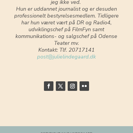
jeg ikke ved.
Hun er uddannet journalist og er desuden
professionelt bestyrelsesmedlem. Tidligere
har hun været vært på DR og Radio4,
udviklingschef på FilmFyn samt
kommunikations- og salgschef på Odense
Teater mv.
Kontakt: Tlf. 20717141
post@julielindegaard.dk