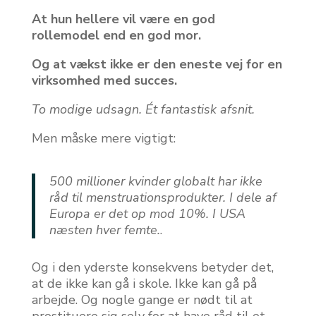
At hun hellere vil være en god
rollemodel end en god mor.
Og at vækst ikke er den eneste vej for en
virksomhed med succes.
To modige udsagn. Ét fantastisk afsnit.
Men måske mere vigtigt:
500 millioner kvinder globalt har ikke
råd til menstruationsprodukter. I dele af
Europa er det op mod 10%. I USA
næsten hver femte.
.
Og i den yderste konsekvens betyder det,
at de ikke kan gå i skole. Ikke kan gå på
arbejde. Og nogle gange er nødt til at