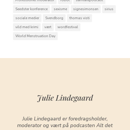
Professionel moderator
robot
samtalepodcast
Seedster konference
sexisme
signesimonsen
sirius
sociale medier
Svendborg
thomas visti
vild med krimi
vært
wordfestival
World Menstruation Day
Julie Lindegaard
Julie Lindegaard er foredragsholder,
moderator og vært på podcasten Alt det