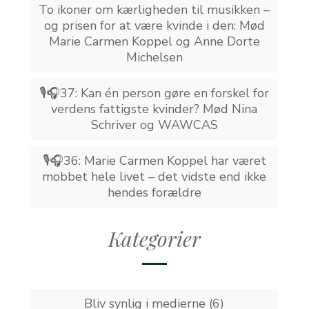
To ikoner om kærligheden til musikken –
og prisen for at være kvinde i den: Mød
Marie Carmen Koppel og Anne Dorte
Michelsen
🎙️🎧37: Kan én person gøre en forskel for
verdens fattigste kvinder? Mød Nina
Schriver og WAWCAS
🎙️🎧36: Marie Carmen Koppel har været
mobbet hele livet – det vidste end ikke
hendes forældre
Kategorier
Bliv synlig i medierne
(6)