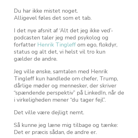
Du har ikke mistet noget.
Alligevel føles det som et tab.
I det nye afsnit af ‘Alt det jeg ikke ved’-
podcasten taler jeg med psykolog og
forfatter
Henrik Tingleff
om ego, flokdyr,
status og alt det, vi helst vil tro kun
gælder de andre.
Jeg ville ønske, samtalen med Henrik
Tingleff kun handlede om chefer, Trump,
dårlige møder og mennesker, der skriver
“spændende perspektiv” på LinkedIn, når de
i virkeligheden mener “du tager fejl”.
Det ville være dejligt nemt.
Så kunne jeg læne mig tilbage og tænke:
Det er præcis sådan, de andre er.