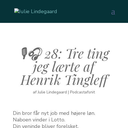
🎙️🎧 28: Tre ting
jeg lærte af
Henrik Tingleff
af
Julie Lindegaard
|
Podcastafsnit
Din bror får nyt job med højere løn.
Naboen vinder i Lotto.
Din veninde bliver forelsket.