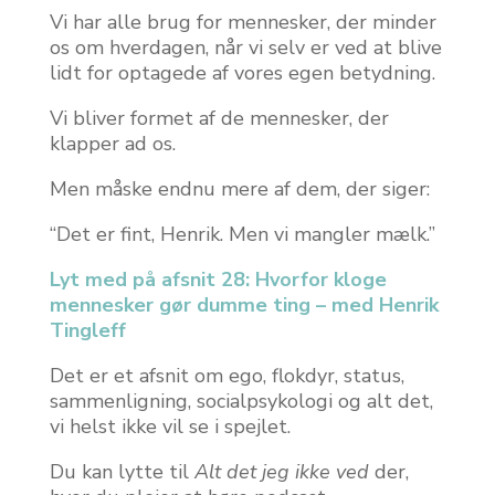
Vi har alle brug for mennesker, der minder
os om hverdagen, når vi selv er ved at blive
lidt for optagede af vores egen betydning.
Vi bliver formet af de mennesker, der
klapper ad os.
Men måske endnu mere af dem, der siger:
“Det er fint, Henrik. Men vi mangler mælk.”
Lyt med på afsnit 28: Hvorfor kloge
mennesker gør dumme ting – med Henrik
Tingleff
Det er et afsnit om ego, flokdyr, status,
sammenligning, socialpsykologi og alt det,
vi helst ikke vil se i spejlet.
Du kan lytte til
Alt det jeg ikke ved
der,