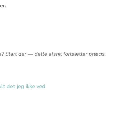
er:
? Start der — dette afsnit fortsætter præcis,
lt det jeg ikke ved