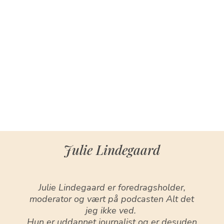
Julie Lindegaard
Julie Lindegaard er foredragsholder,
moderator og vært på podcasten Alt det
jeg ikke ved.
Hun er uddannet journalist og er desuden