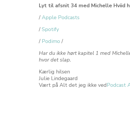
Lyt til afsnit 34 med Michelle Hviid h
/
Apple Podcasts
/
Spotify
/
Podimo
/
Har du ikke hørt kapitel 1 med Michelle
hvor det slap.
Kærlig hilsen
Julie Lindegaard
Vært på Alt det jeg ikke ved
Podcast A