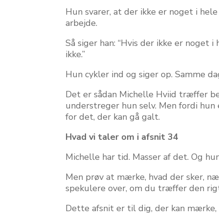
Hun svarer, at der ikke er noget i hele
arbejde.
Så siger han: “Hvis der ikke er noget i 
ikke.”
Hun cykler ind og siger op. Samme da
Det er sådan Michelle Hviid træffer be
understreger hun selv. Men fordi hun e
for det, der kan gå galt.
Hvad vi taler om i afsnit 34
Michelle har tid. Masser af det. Og hu
Men prøv at mærke, hvad der sker, næ
spekulere over, om du træffer den rig
Dette afsnit er til dig, der kan mærke