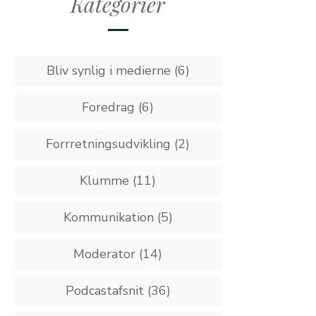
Kategorier
Bliv synlig i medierne
(6)
Foredrag
(6)
Forrretningsudvikling
(2)
Klumme
(11)
Kommunikation
(5)
Moderator
(14)
Podcastafsnit
(36)