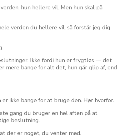
 verden, hun hellere vil. Men hun skal på
hele verden du hellere vil, så forstår jeg dig
g.
slutninger. Ikke fordi hun er frygtløs — det
r mere bange for alt det, hun går glip af, end
n er ikke bange for at bruge den. Hør hvorfor.
ste gang du bruger en hel aften på at
tige beslutning.
, at der er noget, du venter med.