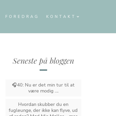
FOREDRAG
KONTAKT
Seneste på bloggen
🎧40: Nu er det min tur til at
være modig ….
Hvordan skubber du en
fugleunge, der ikke kan flyve, ud